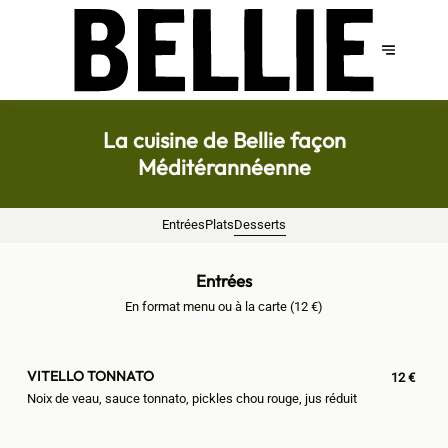
La cuisine de Bellie façon
Méditérannéenne
Entrées
Plats
Desserts
Entrées
En format menu ou à la carte (12 €)
VITELLO TONNATO
12 €
Noix de veau, sauce tonnato, pickles chou rouge, jus réduit