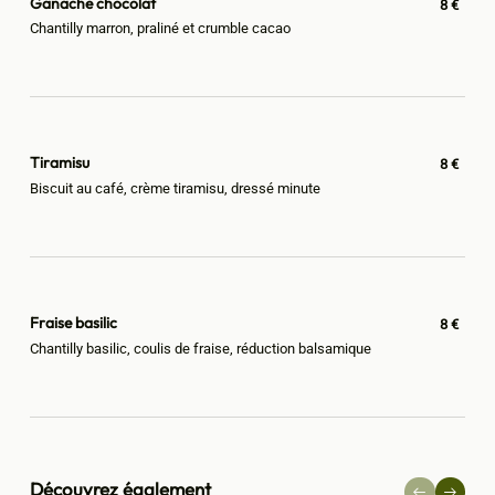
Ganache chocolat
8 €
Chantilly marron, praliné et crumble cacao
Tiramisu
8 €
Biscuit au café, crème tiramisu, dressé minute
Fraise basilic
8 €
Chantilly basilic, coulis de fraise, réduction balsamique
Découvrez également