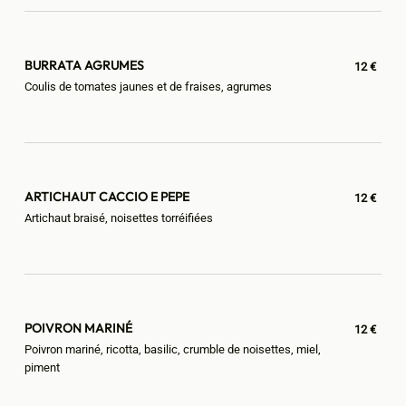
BURRATA AGRUMES
12 €
Coulis de tomates jaunes et de fraises, agrumes
ARTICHAUT CACCIO E PEPE
12 €
Artichaut braisé, noisettes torréifiées
POIVRON MARINÉ
12 €
Poivron mariné, ricotta, basilic, crumble de noisettes, miel,
piment