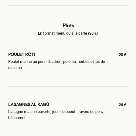
Plats
En format menu ou à la carte (20 €)
POULET RÔTI
20 €
Poulet mariné au persil & citron, polenta, herbes et jus de
cuisson
LASAGNES AL RAGÙ
20 €
Lasagne maison ouverte, joue de boeuf, travers de porc,
béchamel